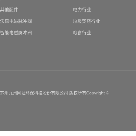
其他配件
电力行业
沃森电磁脉冲阀
垃圾焚烧行业
智能电磁脉冲阀
粮食行业
苏州九州网址环保科技股份有限公司 版权所有Copyright ©