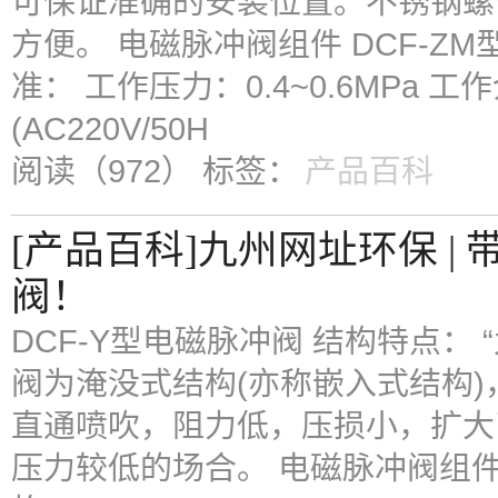
可保证准确的安装位置。不锈钢螺
方便。 电磁脉冲阀组件 DCF-ZM
准： 工作压力：0.4~0.6MPa 
(AC220V/50H
阅读（972）
标签：
产品百科
[产品百科]九州网址环保 
阀！
DCF-Y型电磁脉冲阀 结构特点： 
阀为淹没式结构(亦称嵌入式结构
直通喷吹，阻力低，压损小，扩大
压力较低的场合。 电磁脉冲阀组件：