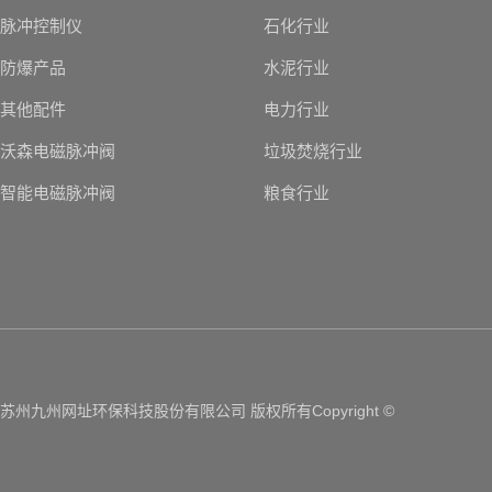
脉冲控制仪
石化行业
防爆产品
水泥行业
其他配件
电力行业
沃森电磁脉冲阀
垃圾焚烧行业
智能电磁脉冲阀
粮食行业
苏州九州网址环保科技股份有限公司 版权所有Copyright ©