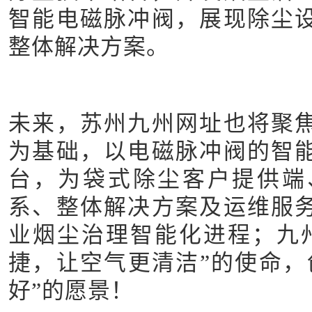
智能电磁脉冲阀，展现除尘
整体解决方案。
未来，苏州九州网址也将聚
为基础，以电磁脉冲阀的智
台，为袋式除尘客户提供端
系、整体解决方案及运维服
业烟尘治理智能化进程；九
捷，让空气更清洁”的使命，
好”的愿景！