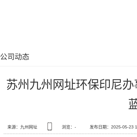
公司动态
苏州九州网址环保印尼办
来源：九州网址
浏览：
-
发布日期：2025-05-23 1