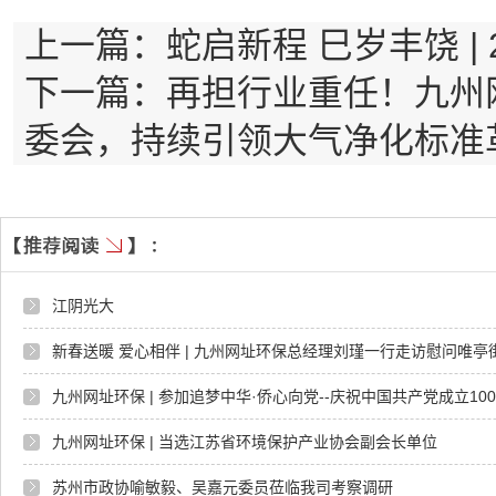
上一篇：
蛇启新程 巳岁丰饶 |
下一篇：
再担行业重任！九州
委会，持续引领大气净化标准
江阴光大
新春送暖 爱心相伴 | 九州网址环保总经理刘瑾一行走访慰问唯
九州网址环保 | 参加追梦中华·侨心向党--庆祝中国共产党成立10
九州网址环保 | 当选江苏省环境保护产业协会副会长单位
苏州市政协喻敏毅、吴嘉元委员莅临我司考察调研