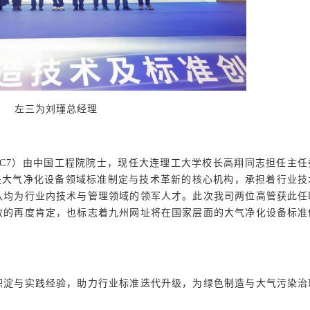
左三为刘瑾总经理
/TC7）由中国工程院院士，现任大连理工大学校长高翔同志担任主
C1）是大气净化设备领域标准制定与技术革新的核心机构，承担着行业
队均为行业内技术与管理领域的领军人才。
此次我司两位高管获此任
效的再度肯定，也标志着九州网址将在国家层面的大气净化设备标准
积淀与实践经验，助力行业标准迭代升级，为绿色制造与大气污染治