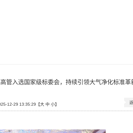
位高管入选国家级标委会，持续引领大气净化标准革
-12-29 13:35:29【
大
中
小
】