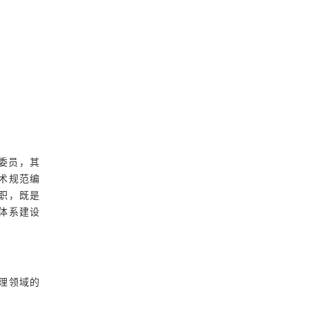
任委员，其
技术规范编
职，既是
体系建设
理领域的