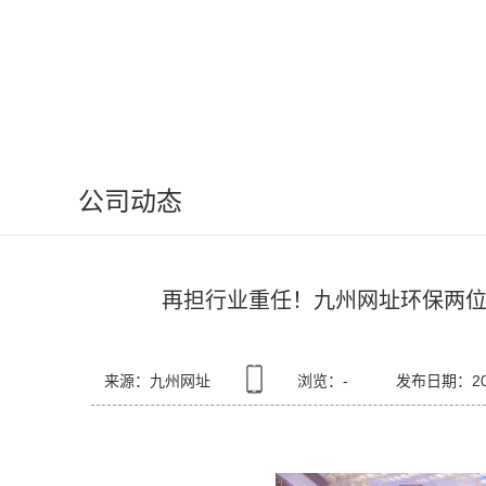
公司动态
再担行业重任！九州网址环保两
来源：九州网址
浏览：
-
发布日期：2025