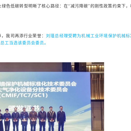
绿色低碳转型明晰了核心路径：在“减污降碳”的刚性政策约束下，
单，我司再添行业荣誉：
刘瑾总经理受聘为机械工业环境保护机械标
尧总工当选该委员会委员。